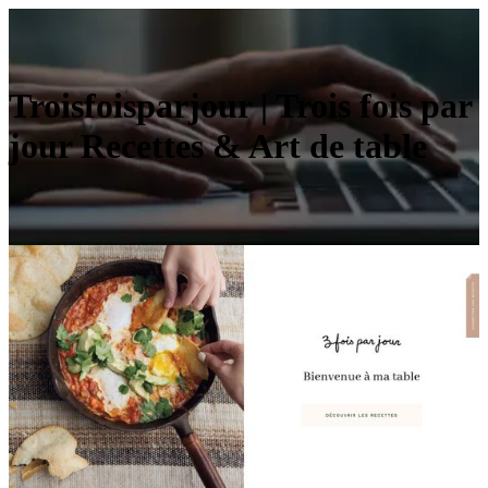
Troisfois­par­jour | Trois fois par
jour Recettes & Art de table