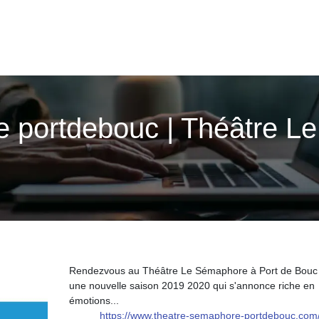
e portdebouc | Théâtre 
Rendezvous au Théâtre Le Sémaphore à Port de Bouc
une nouvelle saison 2019 2020 qui s'annonce riche en
émotions...
https://www.theatre-semaphore-portdebouc.com