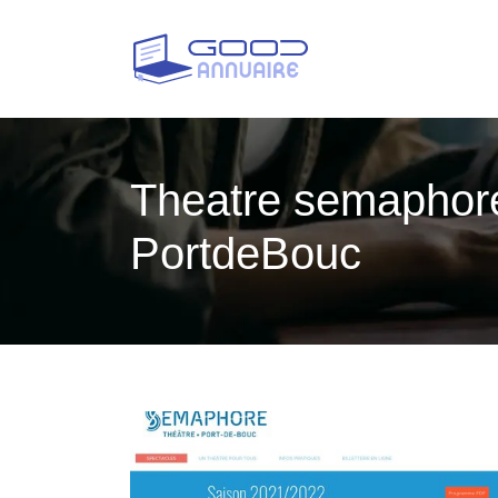
Theatre semaphor
PortdeBouc