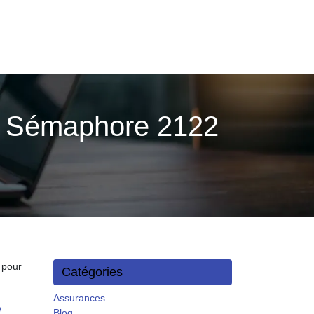
Le Sémaphore 2122
 pour
Catégories
Assurances
/
Blog