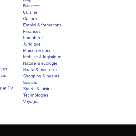
Business
Cuisine
Culture
Emploi & formations
Finances
Immobilier
Juridique
Maison & déco
Mobilité & logistique
Nature & écologie
ques
Santé & bien-être
ests
Shopping & beauté
Société
a et TV
Sports & loisirs
Technologies
Voyages