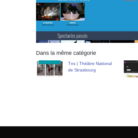
Dans la même catégorie
Tns | Théâtre National
de Strasbourg