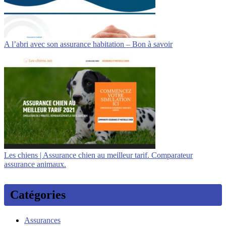
A l’abri avec son assurance habitation – Bon à savoir
Les chiens | Assurance chien au meilleur tarif. Comparateur
assurance animaux.
Catégories
Assurances