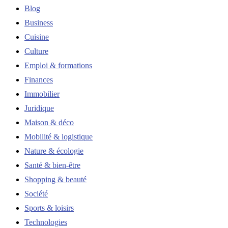
Blog
Business
Cuisine
Culture
Emploi & formations
Finances
Immobilier
Juridique
Maison & déco
Mobilité & logistique
Nature & écologie
Santé & bien-être
Shopping & beauté
Société
Sports & loisirs
Technologies