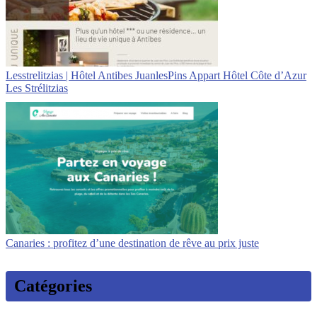
Lesstre­lit­zias | Hôtel Antibes JuanlesPins Appart Hôtel Côte d’Azur
Les Strélitzias
Canaries : profitez d’une destination de rêve au prix juste
Catégories