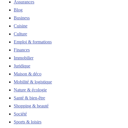
Assurances
Blog
Business
Cuisine
Culture
Emploi & formations
Finances
Immobilier
Juridique
Maison & déco
Mobilité & logistique
Nature & écologie
Santé & bien-être
Shopping & beauté
Société
Sports & loisirs