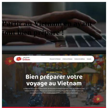
Partir au Vietnam en ayant
tout bien préparé !