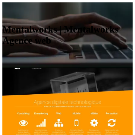
Mentalworks | Mentalworks
Agence web