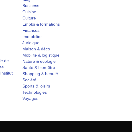
Business
Cuisine
Culture
Emploi & formations
Finances
Immobilier
Juridique
Maison & déco
Mobilité & logistique
ole de
Nature & écologie
se
Santé & bien-être
nstitut
Shopping & beauté
Société
Sports & loisirs
Technologies
Voyages