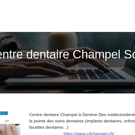
ntre dentaire Champel So
l
Centre dentaire Champel à Genève Des médecinsdenti
la pointe des soins dentaires (implants dentaires, ortho
facettes dentaires...)
https://www.cdchampel.ch/