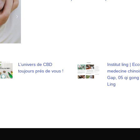
L’univers de CBD
Institut ling | Ec
toujours prés de vous !
medecine chinoi
Gap, 05 qi gong I
Ling