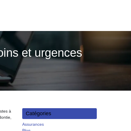
ins et urgences
stes à
Catégories
dontie,
Assurances
Blog