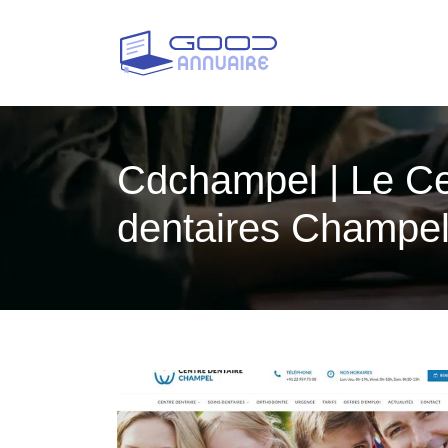
Cdchampel | Le Ce
dentaires Champe