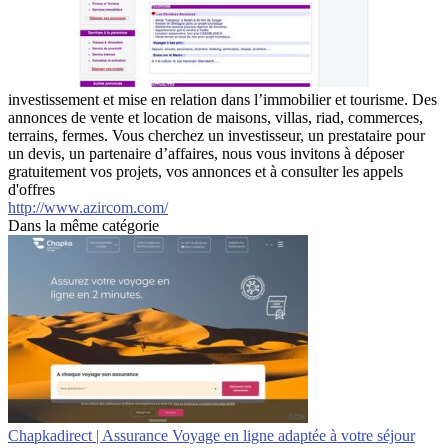
investissement et mise en relation dans l’immobilier et tourisme. Des
annonces de vente et location de maisons, villas, riad, commerces,
terrains, fermes. Vous cherchez un investisseur, un prestataire pour
un devis, un partenaire d’affaires, nous vous invitons à déposer
gratuitement vos projets, vos annonces et à consulter les appels
d'offres
http://www.azircom.com/
Dans la même catégorie
Chap­kadi­rect | Assurance Voyage en ligne adaptée à votre séjour