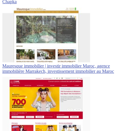
Chapka
Mauresque immobilier | investir immobilier Maroc, agence
immobilière Marrakech, in­vestis­se­ment immobilier au Maroc