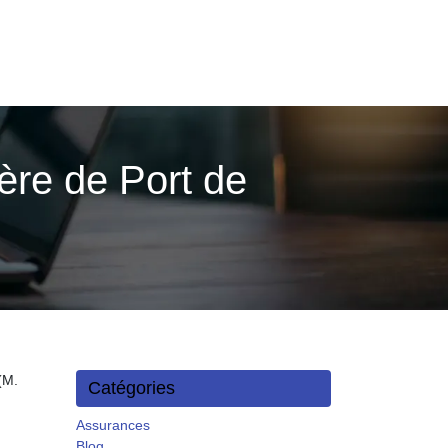
ère de Port de
(M.
Catégories
Assurances
Blog