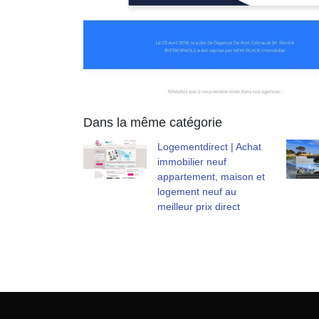
Dans la même catégorie
Logementdi­rect | Achat
immobilier neuf
appartement, maison et
logement neuf au
meilleur prix direct