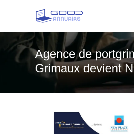
Agence de portgrim
Grimaux devient N