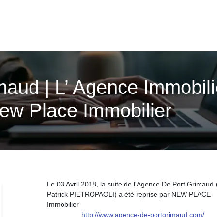
aud | L’ Agence Immobili
ew Place Immobilier
Le 03 Avril 2018, la suite de l'Agence De Port Grimaud 
Patrick PIETROPAOLI) a été reprise par NEW PLACE
Immobilier
http://www.agence-de-portgrimaud.com/